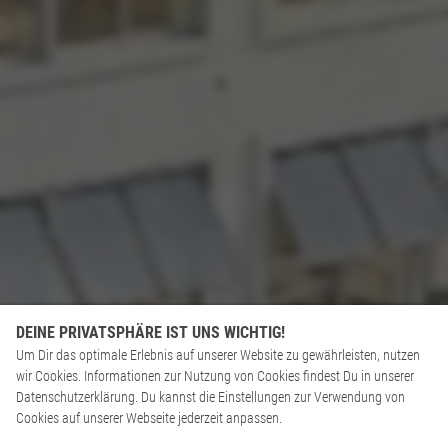
DEINE PRIVATSPHÄRE IST UNS WICHTIG!
Um Dir das optimale Erlebnis auf unserer Website zu gewährleisten, nutzen
wir Cookies. Informationen zur Nutzung von Cookies findest Du in unserer
Datenschutzerklärung. Du kannst die Einstellungen zur Verwendung von
Cookies auf unserer Webseite jederzeit anpassen.