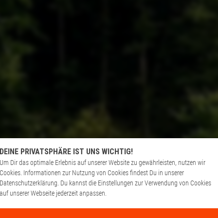
DEINE PRIVATSPHÄRE IST UNS WICHTIG!
Um Dir das optimale Erlebnis auf unserer Website zu gewährleisten, nutzen wir
Cookies. Informationen zur Nutzung von Cookies findest Du in unserer
Datenschutzerklärung. Du kannst die Einstellungen zur Verwendung von Cookies
auf unserer Webseite jederzeit anpassen.