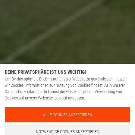
DEINE PRIVATSPHÄRE IST UNS WICHTIG!
Um Dir das optimale Erlebnis auf unserer Website zu gewährleisten, nutzen
wir Cookies. Informationen zur Nutzung von Cookies findest Du in unserer
Datenschutzerklärung. Du kannst die Einstellungen zur Verwendung von
Cookies auf unserer Webseite jederzeit anpassen.
ALLE COOKIES AKZEPTIEREN
NOTWENDIGE COOKIES AKZEPTIEREN