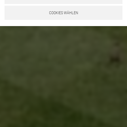
COOKIES WÄHLEN